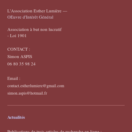
L'Association Esther Lumière —
OEuvre d'Intérêt Général
Association à but non lucratif
- Loi 1901
CONTACT :
Simon ASPIS
06 80 35 98 24
Email :
contact.estherlumiere@gmail.com
simon.aspis@hotmail.fr
Actualités
Publications de trois articles de recherche en ligne :